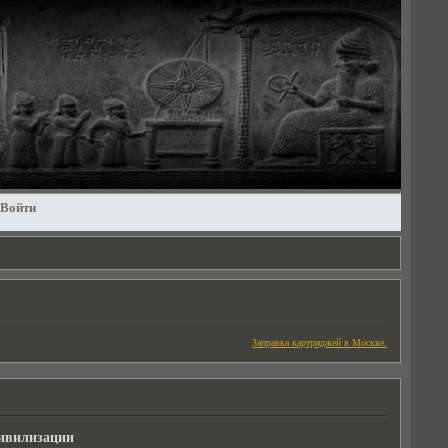
Войти
Заправка картриджей в Москве.
цивилизации