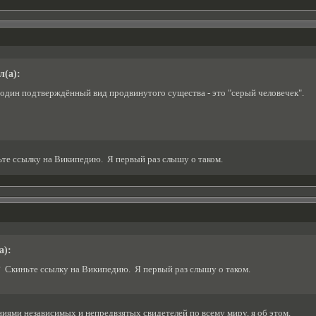
л(а):
один подтверждённый вид продвинутого существа - это "серый человечек".
е ссылку на Википедию. Я первый раз слышу о таком.
а):
Скиньте ссылку на Википедию. Я первый раз слышу о таком.
ями независимых и непредвзятых свидетелей по всему миру, я об этом.