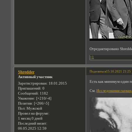
Отредактировано Shredde
+1
Поделиться
15.10.2021 21:25
Shredder
Активный участник
Есть как минимум один п
Зарегистрирован
: 18.01.2015
Приглашений:
0
См.
Исследования гарва
Сообщений:
1182
Уважение:
[+210/-4]
Позитив:
[+266/-5]
Пол:
Мужской
Провел на форуме:
1 месяц 0 дней
Последний визит:
06.05.2025 12:59