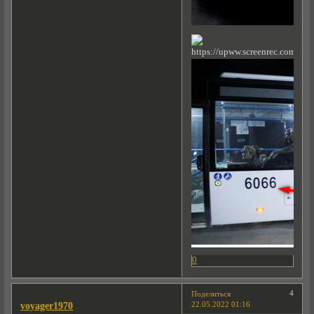
0
4
Поделиться
22.05.2022 01:16
voyager1970