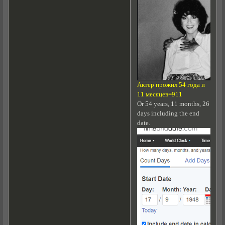
Актер прожил 54 года и
11 месяцев=911
Or 54 years, 11 months, 26
days including the end
date.