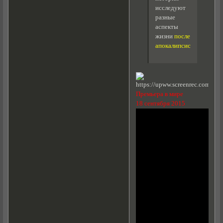
исследуют
разные
аспекты
жизни
после
апокалипсиса
.
Премьера в мире
18 сентября 2015