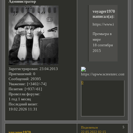
Администратор
voyager1970
написал(а):
https://www.imdb.com/ti
Премьера в
мире
18 сентября
2015
Зарегистрирован
: 23.04.2013
Приглашений:
0
Сообщений:
29395
0
Уважение:
[+3402/-74]
Позитив:
[+937/-61]
Провел на форуме:
1 год 1 месяц
Последний визит:
19.02.2026 11:31
5
Поделиться
22.05.2022 02:15
voyager1970