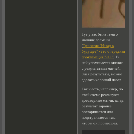
Тут у вас была тема о
машине времени
(
Трилогия "Назад в
будущее" - это очередная
прокламация ''911''
). В
ней упоминается книжка
с результатами матчей.
Зная результаты, можно
сделать хороший навар.
Так и есть, например, по
этой схеме реализуют
договорные матчи, когда
результат заранее
оговаривается или
подстраивается так,
чтобы он произошёл.