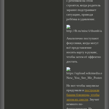
с ребёнком на этом
строятся, когда родитель
заранее подстраивает
ситуацию, приводя
ребёнка в удивление.
Аналогично поступают
фокусники, когда могут
всё представление
носить карту в рукаве,
чтобы затем её эффектно
достать.
Но вот чтобы закулисье
придумали и
построили
башни близнецы, чтобы
затем их снести
. Звучит
немного по-
фантастически. Их