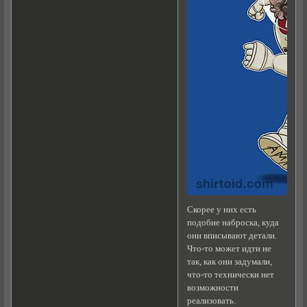
Скорее у них есть
подобие наброска, куда
они вписывают детали.
Что-то может идти не
так, как они задумали,
что-то технически нет
возможности
реализовать.