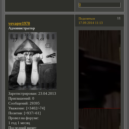
0
11
Поделиться
17.09.2014 11:13
voyager1970
Администратор
Зарегистрирован
: 23.04.2013
Приглашений:
0
Сообщений:
29395
Уважение:
[+3402/-74]
Позитив:
[+937/-61]
Провел на форуме:
1 год 1 месяц
Последний визит: