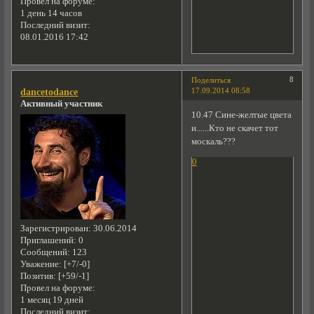
Провел на форуме:
1 день 14 часов
Последний визит:
08.01.2016 17:42
8
Поделиться
17.09.2014 08:58
dancetodance
Активный участник
10.47 Сине-желтые цвета
и......Кто не скачет тот
москаль???
0
Зарегистрирован
: 30.06.2014
Приглашений:
0
Сообщений:
123
Уважение:
[+7/-0]
Позитив:
[+59/-1]
Провел на форуме:
1 месяц 19 дней
Последний визит: