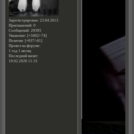
Зарегистрирован
: 23.04.2013
Приглашений:
0
Сообщений:
29395
Уважение:
[+3402/-74]
Позитив:
[+937/-61]
Провел на форуме:
1 год 1 месяц
Последний визит:
19.02.2026 11:31