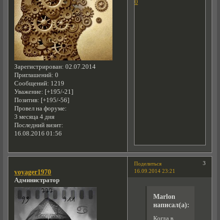
0
Зарегистрирован
: 02.07.2014
Приглашений:
0
Сообщений:
1219
Уважение:
[+195/-21]
Позитив:
[+195/-56]
Провел на форуме:
3 месяца 4 дня
Последний визит:
16.08.2016 01:56
3
Поделиться
16.09.2014 23:21
voyager1970
Администратор
Marlon
написал(а):
Когда в