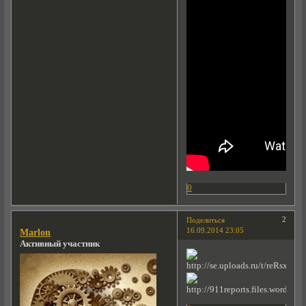
0
2
Поделиться
16.09.2014 23:05
Marlon
Активный участник