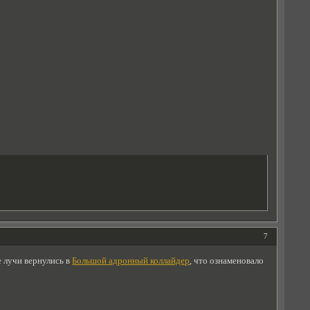
7
 лучи вернулись в
Большой адронный коллайдер
, что ознаменовало