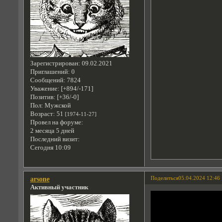
Зарегистрирован
: 09.02.2021
Приглашений:
0
Сообщений:
7824
Уважение:
[+894/-171]
Позитив:
[+36/-0]
Пол:
Мужской
Возраст:
51
[1974-11-27]
Провел на форуме:
2 месяца 5 дней
Последний визит:
Сегодня 10:09
Поделиться
05.04.2024 12:46
arsone
Активный участник