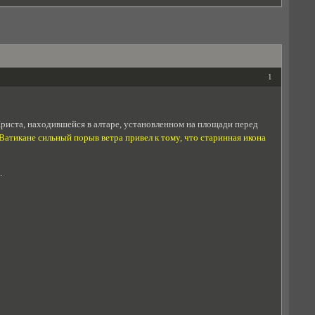
1
риста, находившейся в алтаре, установленном на площади перед
Ватикане сильный порыв ветра привел к тому, что старинная икона
.