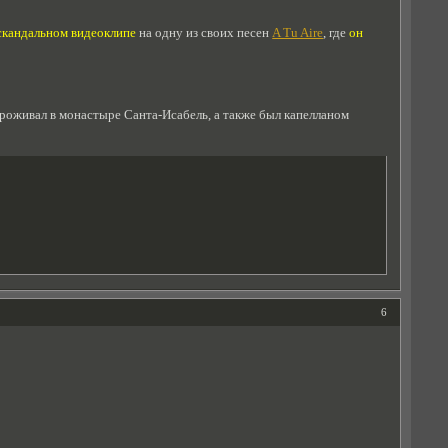
скандальном видеоклипе
на одну из своих песен
A Tu Aire
, где
он
роживал в монастыре Санта-Исабель, а также был капелланом
6