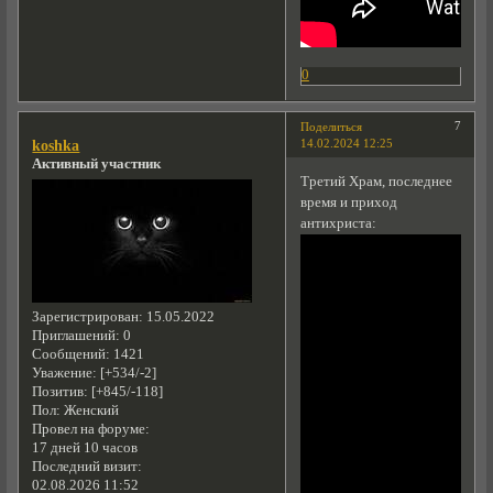
0
7
Поделиться
14.02.2024 12:25
koshka
Активный участник
Третий Храм, последнее
время и приход
антихриста:
Зарегистрирован
: 15.05.2022
Приглашений:
0
Сообщений:
1421
Уважение:
[+534/-2]
Позитив:
[+845/-118]
Пол:
Женский
Провел на форуме:
17 дней 10 часов
Последний визит:
02.08.2026 11:52