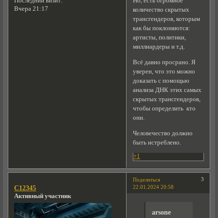
Последний визит:
Но, есть огромное
Вчера 21:17
количество скрытых
трансгендеров, которым
как бы поклоняются:
артисты, политики,
миллиардеры и т.д.
Всё давно просрано. Я
уверен, что это можно
доказать с помощью
анализа ДНК этих самых
скрытых трансгендеров,
чтобы определить кто
они.
Человечество должно
быть истреблено.
+1
3
Поделиться
22.01.2024 20:58
C12345
Активный участник
arsone