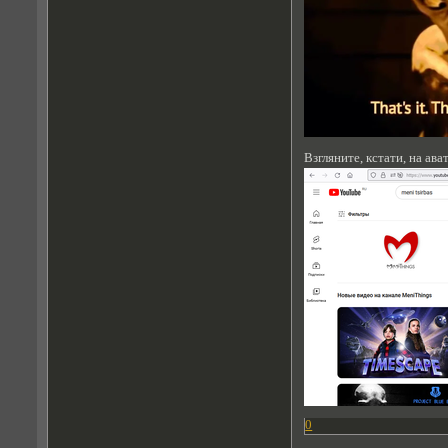
Взгляните, кстати, на ав
0