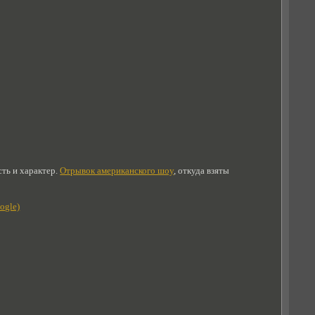
ть и характер.
Отрывок американского шоу
, откуда взяты
ogle)