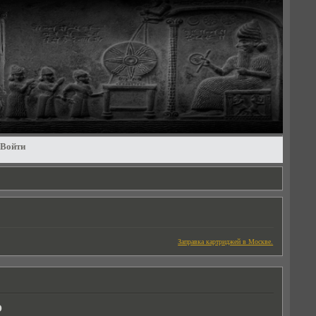
Войти
Заправка картриджей в Москве.
О