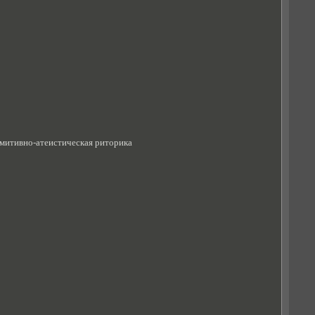
римитивно-атеистическая риторика