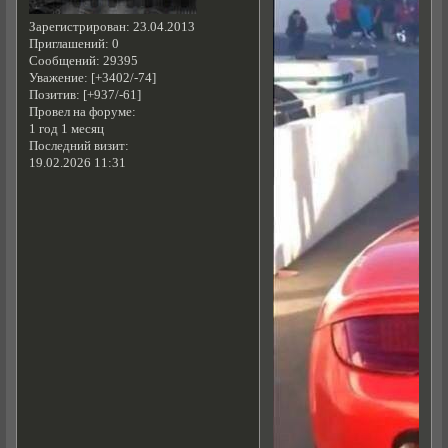
Зарегистрирован
: 23.04.2013
Приглашений:
0
Сообщений:
29395
Уважение:
[+3402/-74]
Позитив:
[+937/-61]
Провел на форуме:
1 год 1 месяц
Последний визит:
19.02.2026 11:31