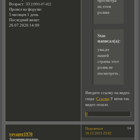
просмотра
Возраст:
33
[1993-07-02]
на этом
Провел на форуме:
ролике.
5 месяцев 1 день
Последний визит:
26.07.2026 14:09
Stas
написал(а):
увы,из
нашей
страны этот
ролик не
посмотреть...
Введите ссылку на видео
сюда:
Ссылка
У меня так
видео пошло.
0
14
Поделиться
16.12.2013 23:02
voyager1970
Администратор