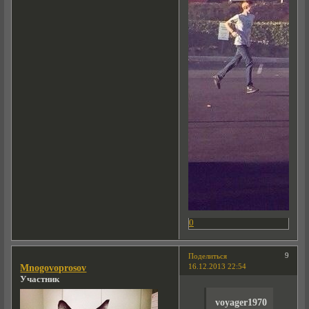
0
9
Поделиться
16.12.2013 22:54
Mnogovoprosov
Участник
voyager1970