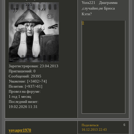
Yura221 Диаграмма
,случайно,не Брюса
Кэти?
0
Зарегистрирован
: 23.04.2013
Приглашений:
0
Сообщений:
29395
Уважение:
[+3402/-74]
Позитив:
[+937/-61]
Провел на форуме:
1 год 1 месяц
Последний визит:
19.02.2026 11:31
6
Поделиться
16.12.2013 22:43
voyager1970