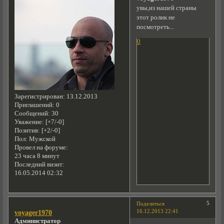
увы,из нашей страны
этот ролик не
посмотреть...
0
Зарегистрирован
: 13.12.2013
Приглашений:
0
Сообщений:
30
Уважение:
[+7/-0]
Позитив:
[+2/-0]
Пол:
Мужской
Провел на форуме:
23 часа 8 минут
Последний визит:
16.05.2014 02:32
5
Поделиться
16.12.2013 22:41
voyager1970
Администратор