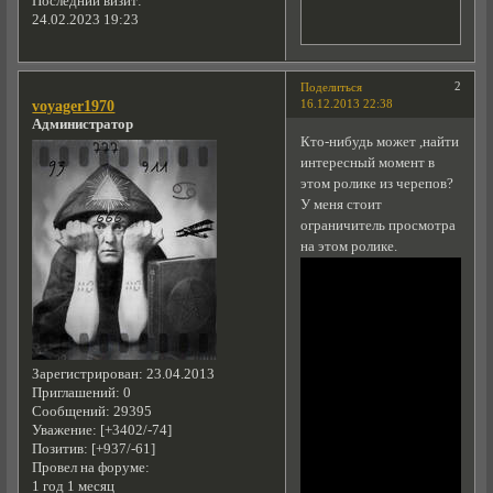
Последний визит:
24.02.2023 19:23
2
Поделиться
16.12.2013 22:38
voyager1970
Администратор
Кто-нибудь может ,найти
интересный момент в
этом ролике из черепов?
У меня стоит
ограничитель просмотра
на этом ролике.
Зарегистрирован
: 23.04.2013
Приглашений:
0
Сообщений:
29395
Уважение:
[+3402/-74]
Позитив:
[+937/-61]
Провел на форуме:
1 год 1 месяц