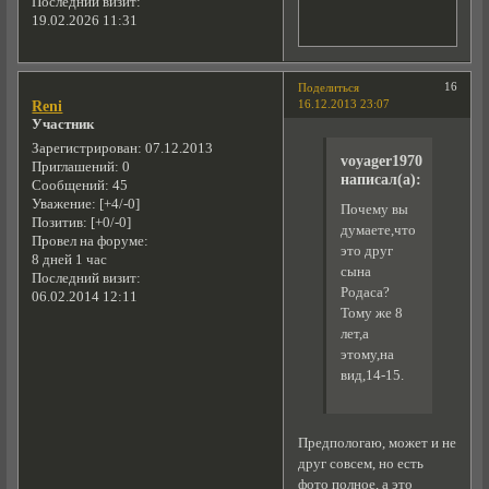
Последний визит:
19.02.2026 11:31
16
Поделиться
16.12.2013 23:07
Reni
Участник
Зарегистрирован
: 07.12.2013
voyager1970
Приглашений:
0
написал(а):
Сообщений:
45
Уважение:
[+4/-0]
Почему вы
Позитив:
[+0/-0]
думаете,что
Провел на форуме:
это друг
8 дней 1 час
сына
Последний визит:
Родаса?
06.02.2014 12:11
Тому же 8
лет,а
этому,на
вид,14-15.
Предпологаю, может и не
друг совсем, но есть
фото полное, а это