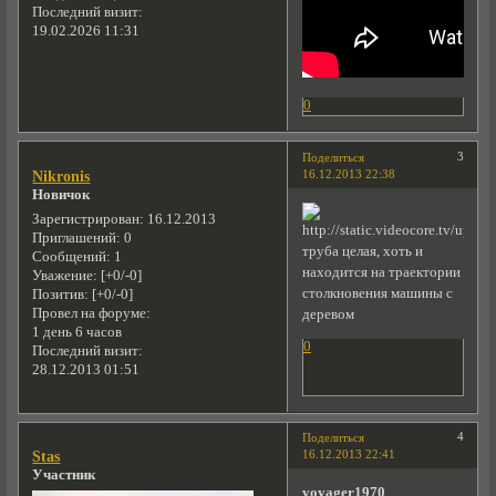
Последний визит:
19.02.2026 11:31
0
3
Поделиться
16.12.2013 22:38
Nikronis
Новичок
Зарегистрирован
: 16.12.2013
Приглашений:
0
труба целая, хоть и
Сообщений:
1
находится на траектории
Уважение:
[+0/-0]
столкновения машины с
Позитив:
[+0/-0]
Провел на форуме:
деревом
1 день 6 часов
0
Последний визит:
28.12.2013 01:51
4
Поделиться
16.12.2013 22:41
Stas
Участник
voyager1970