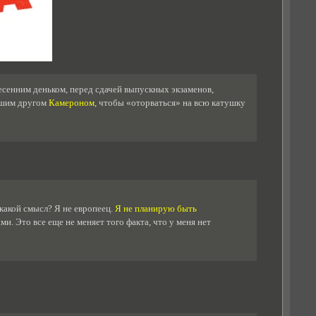
сенним деньком, перед сдачей выпускных экзаменов,
учшим другом
Камероном
, чтобы «оторваться» на всю катушку
 какой смысл? Я не европеец.
Я не планирую быть
и. Это все еще не меняет того факта, что у меня нет