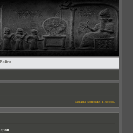
Войти
Заправка картриджей в Москве.
мерон