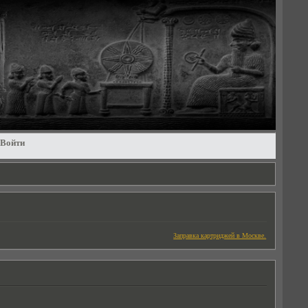
Войти
Заправка картриджей в Москве.