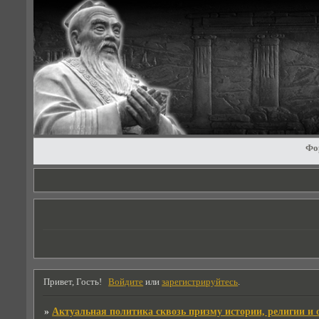
Фо
Привет, Гость!
Войдите
или
зарегистрируйтесь
.
»
Актуальная политика сквозь призму истории, религии и