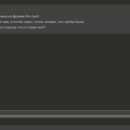
вок из фильма без скоб.
е мне, я точно знаю, точно помню, что скобы были.
 в сторону отсутствия скоб!