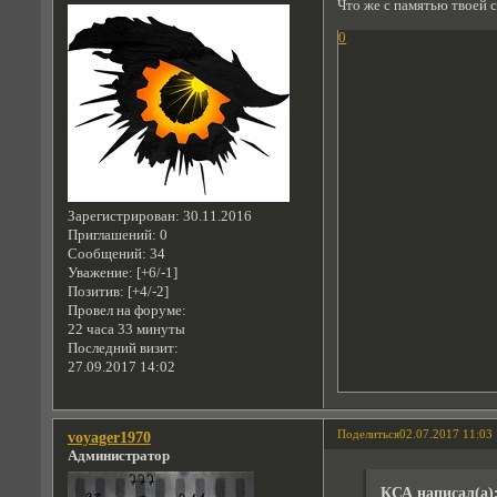
Что же с памятью твоей 
0
Зарегистрирован
: 30.11.2016
Приглашений:
0
Сообщений:
34
Уважение:
[+6/-1]
Позитив:
[+4/-2]
Провел на форуме:
22 часа 33 минуты
Последний визит:
27.09.2017 14:02
Поделиться
02.07.2017 11:03
voyager1970
Администратор
КСА написал(а)