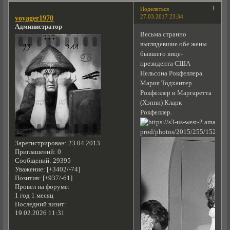
1
Поделиться
27.03.2017 23:34
voyager1970
Администратор
Весьма странно
выглядевшие обе жены
бывшего вице-
президента США
Нельсона Рокфеллера.
Мария Тодхантер
Рокфеллер и Маргаретта
(Хэппи) Кларк
Рокфеллер.
Зарегистрирован
: 23.04.2013
Приглашений:
0
Сообщений:
29395
Уважение:
[+3402/-74]
Позитив:
[+937/-61]
Провел на форуме:
1 год 1 месяц
Последний визит:
19.02.2026 11:31