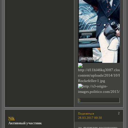
0
2
Поделиться
28.03.2017 00:30
Nik
Активный участник
да, выглядят достаточно