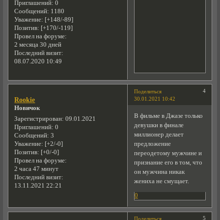
Приглашений:
0
Сообщений:
1180
Уважение:
[+148/-89]
Позитив:
[+170/-119]
Провел на форуме:
2 месяца 30 дней
Последний визит:
08.07.2020 10:49
4
Поделиться
30.01.2021 10:42
Rookie
Новичок
В фильме в Джазе только
Зарегистрирован
: 09.01.2021
девушки в финале
Приглашений:
0
миллионер делает
Сообщений:
3
предложение
Уважение:
[+2/-0]
Позитив:
[+0/-0]
переодетому мужчине и
Провел на форуме:
признание его в том, что
2 часа 47 минут
он мужчина никак
Последний визит:
жениха не смущает.
13.11.2021 22:21
0
5
Поделиться