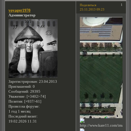
1
Поделиться
25.11.2013 09:23
voyager1970
Администратор
Зарегистрирован
: 23.04.2013
Приглашений:
0
Сообщений:
29395
Уважение:
[+3402/-74]
Позитив:
[+937/-61]
Провел на форуме:
1 год 1 месяц
Последний визит:
19.02.2026 11:31