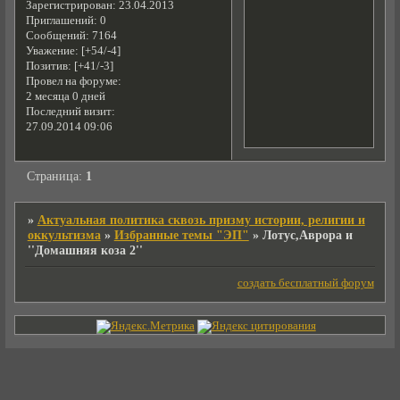
Зарегистрирован
: 23.04.2013
Приглашений:
0
Сообщений:
7164
Уважение:
[+54/-4]
Позитив:
[+41/-3]
Провел на форуме:
2 месяца 0 дней
Последний визит:
27.09.2014 09:06
Страница:
1
»
Актуальная политика сквозь призму истории, религии и
оккультизма
»
Избранные темы "ЭП"
»
Лотус,Аврора и
''Домашняя коза 2''
создать бесплатный форум