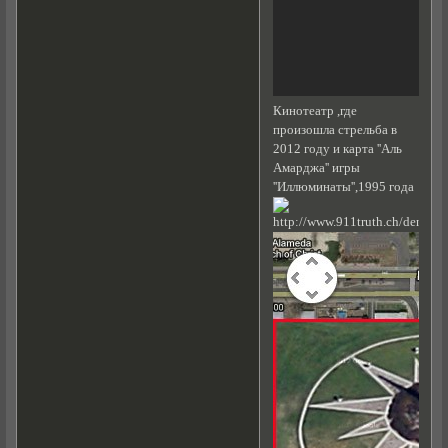
Кинотеатр ,где
произошла стрельба в
2012 году и карта ''Аль
Амарджа'' игры
''Иллюминаты'',1995 года