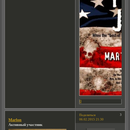
0
3
Поделиться
06.02.2015 21:30
Marlon
Активный участник