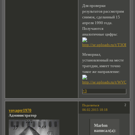
Для проверки
результатов рассмотрим
снимок, сделанный 15
апреля 1990 года.
Получаются
аналогичные цифры:
Мемориал,
установленный на месте
трагедии, имеет точно
такое же направление:
+3
2
Поделиться
06.02.2015 18:18
voyager1970
Администратор
Marlon
написал(а):