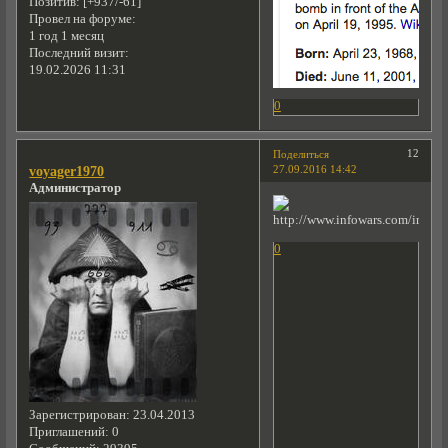
Позитив:
[+937/-61]
Провел на форуме:
1 год 1 месяц
Последний визит:
19.02.2026 11:31
0
12
Поделиться
27.09.2016 14:42
voyager1970
Администратор
0
Зарегистрирован
: 23.04.2013
Приглашений:
0