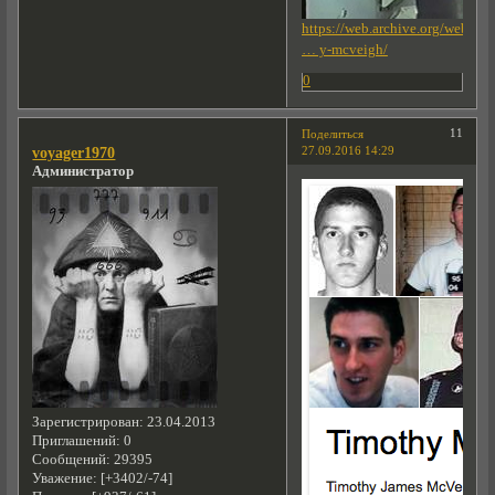
https://web.archive.org/web/2
… y-mcveigh/
0
11
Поделиться
27.09.2016 14:29
voyager1970
Администратор
Зарегистрирован
: 23.04.2013
Приглашений:
0
Сообщений:
29395
Уважение:
[+3402/-74]