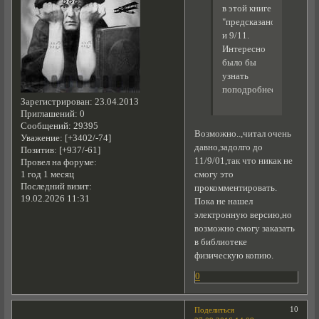
в этой книге
"предсказано"
и 9/11.
Интересно
было бы
узнать
поподробнее
Зарегистрирован
: 23.04.2013
Приглашений:
0
Сообщений:
29395
Возможно..,читал очень
Уважение:
[+3402/-74]
давно,задолго до
Позитив:
[+937/-61]
11/9/01,так что никак не
Провел на форуме:
1 год 1 месяц
смогу это
Последний визит:
прокомментировать.
19.02.2026 11:31
Пока не нашел
электронную версию,но
возможно смогу заказать
в библиотеке
физическую копию.
0
10
Поделиться