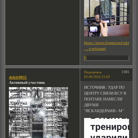
https://news.bigmir.net/ukrain
… e-priznaet
0
1565
Поделиться
03.09.2024 21:03
debit9011
Активный участник
ИСТОЧНИК: УДАР ПО
ЦЕНТРУ СВЯЗИ ВСУ В
ПОЛТАВЕ НАНЕСЛИ
ДВУМЯ
"ИСКАНДЕРАМИ - М"