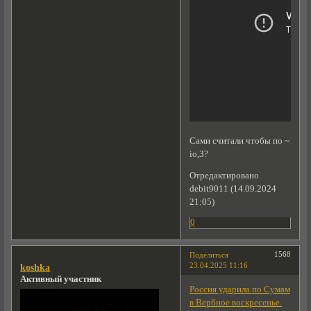
Сами считали чтобы по ~
io,3?
Отредактировано
debit9011 (14.09.2024
21:05)
0
1568
Поделиться
23.04.2025 11:16
koshka
Активный участник
Россия ударила по Сумам
в Вербное воскресенье.