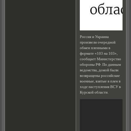
Россия и Украина
произвели очередной
обмен пленными в
формате «103 на 103»,
сообщает Министерство
обороны РФ. По данным
ведомства, домой были
возвращены российские
военные, взятые в плен в
ходе наступления ВСУ в
Курской области.