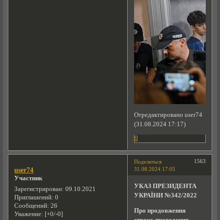
Отредактировано user74
(31.08.2024 17:17)
0
1563
Поделиться
31.08.2024 17:05
user74
Участник
УКАЗ ПРЕЗИДЕНТА
Зарегистрирован
: 09.10.2021
УКРАЇНИ №342/2022
Приглашений:
0
Сообщений:
26
Про продовження
Уважение:
[+0/-0]