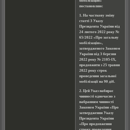
мобілізацію»
постановляю:
1. На часткову зміну
статті 3 Указу
Президента України від
24 лютого 2022 року №
65/2022 «Про загальну
мобілізацію»,
затвердженого Законом
України від 3 березня
2022 року № 2105-ІХ,
продовжити з 25 травня
2022 року строк
проведення загальної
мобілізації на 90 діб.
2. Цей Указ набирає
чинності одночасно з
набранням чинності
Законом України «Про
затвердження Указу
Президента України
«Про продовження
строку проведення