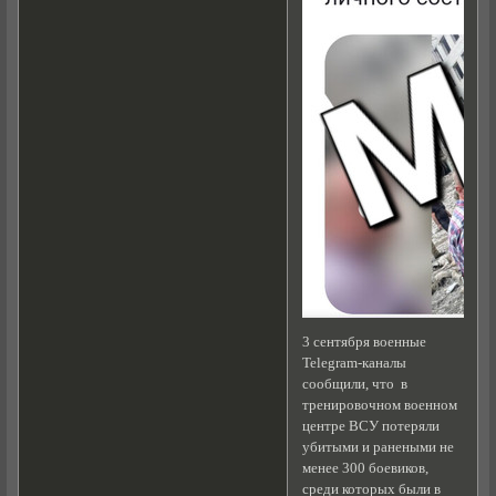
3 сентября военные
Telegram-каналы
сообщили, что в
тренировочном военном
центре ВСУ потеряли
убитыми и ранеными не
менее 300 боевиков,
среди которых были в