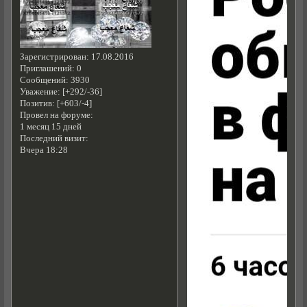
Зарегистрирован
: 17.08.2016
Приглашений:
0
Сообщений:
3930
Уважение:
[+292/-36]
Позитив:
[+603/-4]
Провел на форуме:
1 месяц 15 дней
Последний визит:
Вчера 18:28