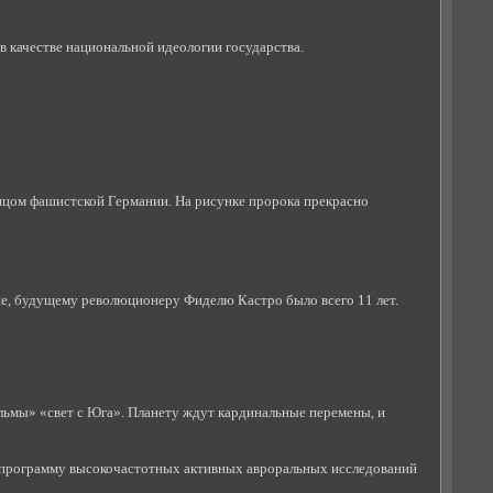
в качестве национальной идеологии государства.
ицом фашистской Германии. На рисунке пророка прекрасно
ие, будущему революционеру Фиделю Кастро было всего 11 лет.
льмы» «свет с Юга». Планету ждут кардинальные перемены, и
 программу высокочастотных активных авроральных исследований