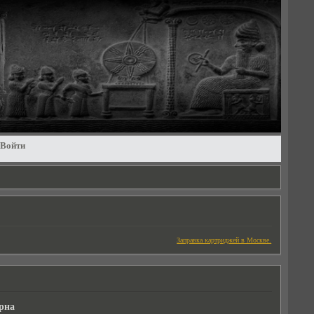
Войти
Заправка картриджей в Москве.
рна