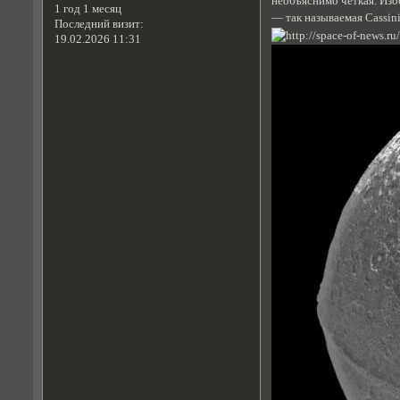
необъяснимо четкая. Изо
1 год 1 месяц
— так называемая Cassini
Последний визит:
19.02.2026 11:31