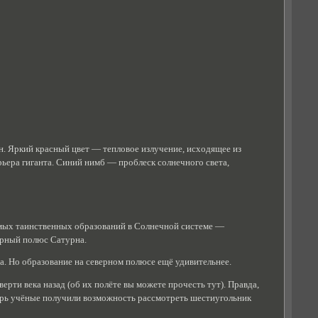
н. Яркий красный цвет — тепловое излучение, исходящее из
ьера гиганта. Синий нимб — проблеск солнечного света,
самых таинственных образований в Солнечной системе —
ерный полюс Сатурна.
. Но образование на северном полюсе ещё удивительнее.
ерти века назад (об их полёте вы можете прочесть тут). Правда,
перь учёные получили возможность рассмотреть шестиугольник