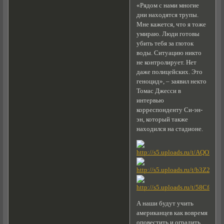
«Рядом с нами многие
дни находятся трупы.
Мне кажется, что я тоже
умираю. Люди готовы
убить тебя за глоток
воды. Ситуацию никто
не контролирует. Нет
даже полицейских. Это
геноцид», – заявил некто
Томас Джесси в
интервью
корреспонденту Си-эн-
эн, который также
находился на стадионе.
А наши будут учить
американцев как вовремя
оповестить и оградить