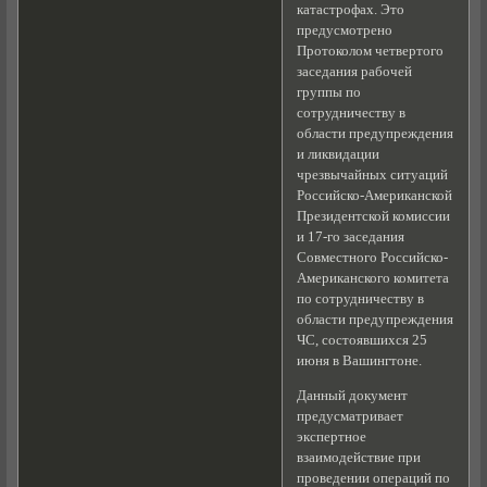
катастрофах. Это
предусмотрено
Протоколом четвертого
заседания рабочей
группы по
сотрудничеству в
области предупреждения
и ликвидации
чрезвычайных ситуаций
Российско-Американской
Президентской комиссии
и 17-го заседания
Совместного Российско-
Американского комитета
по сотрудничеству в
области предупреждения
ЧС, состоявшихся 25
июня в Вашингтоне.
Данный документ
предусматривает
экспертное
взаимодействие при
проведении операций по