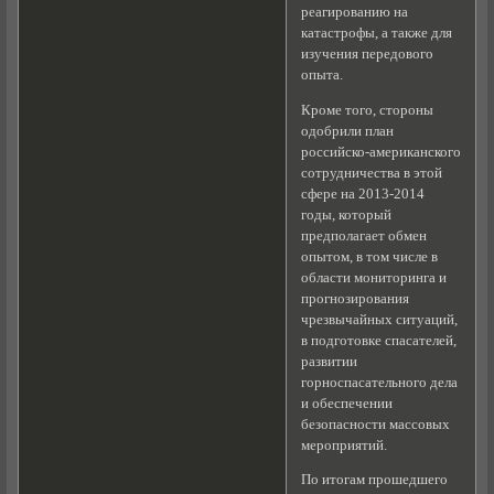
реагированию на
катастрофы, а также для
изучения передового
опыта.
Кроме того, стороны
одобрили план
российско-американского
сотрудничества в этой
сфере на 2013-2014
годы, который
предполагает обмен
опытом, в том числе в
области мониторинга и
прогнозирования
чрезвычайных ситуаций,
в подготовке спасателей,
развитии
горноспасательного дела
и обеспечении
безопасности массовых
мероприятий.
По итогам прошедшего