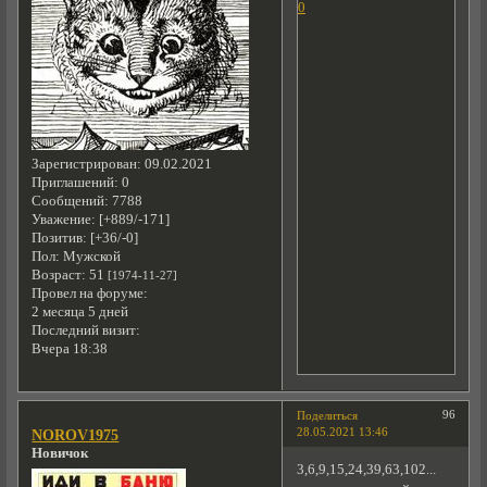
0
Зарегистрирован
: 09.02.2021
Приглашений:
0
Сообщений:
7788
Уважение:
[+889/-171]
Позитив:
[+36/-0]
Пол:
Мужской
Возраст:
51
[1974-11-27]
Провел на форуме:
2 месяца 5 дней
Последний визит:
Вчера 18:38
96
Поделиться
28.05.2021 13:46
NOROV1975
Новичок
3,6,9,15,24,39,63,102...