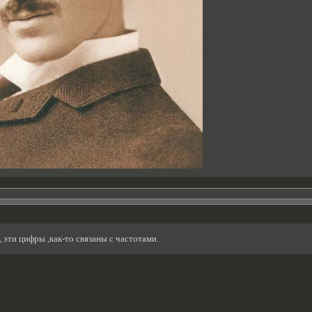
 эти цифры ,как-то связаны с частотами.