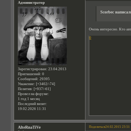
Администратор
Scorbec написал
Очень интересно. Кто ав
0
Зарегистрирован
: 23.04.2013
Приглашений:
0
Сообщений:
29395
Уважение:
[+3402/-74]
Позитив:
[+937/-61]
Провел на форуме:
1 год 1 месяц
Последний визит:
19.02.2026 11:31
Поделиться
24.02.2015 23:51
AlteRnaTiVe