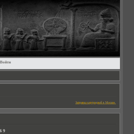
Войти
Заправка картриджей в Москве.
6 9