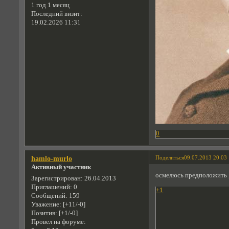
1 год 1 месяц
Последний визит:
19.02.2026 11:31
0
Поделиться
09.07.2013 20:03
hamlo-murlo
Активный участник
осмелюсь предположить ,
Зарегистрирован
: 26.04.2013
Приглашений:
0
+1
Сообщений:
159
Уважение:
[+11/-0]
Позитив:
[+1/-0]
Провел на форуме: