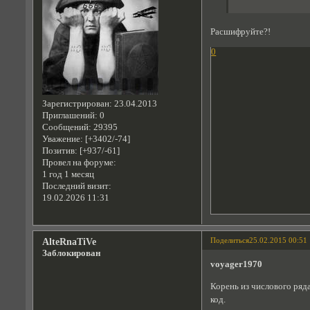
Расшифруйте?!
0
Зарегистрирован
: 23.04.2013
Приглашений:
0
Сообщений:
29395
Уважение:
[+3402/-74]
Позитив:
[+937/-61]
Провел на форуме:
1 год 1 месяц
Последний визит:
19.02.2026 11:31
Поделиться
25.02.2015 00:51
AlteRnaTiVe
Заблокирован
voyager1970
Корень из числового ряд
код.