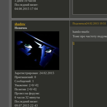
5 дней 10 часов
Последний визит:
04.08.2015 17:04
Поделиться
24.02.2015 19:51
shadow
Новичок
hamlo-murlo
Тоже про частоту подумал
0
Зарегистрирован
: 24.02.2015
Приглашений:
0
Сообщений:
1
Уважение:
[+0/-0]
Позитив:
[+0/-0]
Провел на форуме:
6 часов 32 минуты
Последний визит:
09.07.2015 22:43