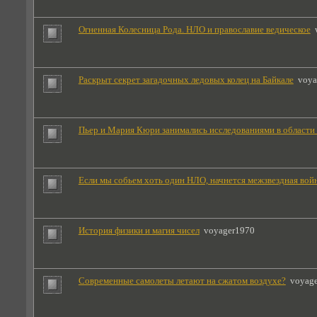
Огненная Колесница Рода. НЛО и православие ведическое
Раскрыт секрет загадочных ледовых колец на Байкале
voya
Пьер и Мария Кюри занимались исследованиями в области
Если мы собьем хоть один НЛО, начнется межзвездная вой
История физики и магия чисел
voyager1970
Современные самолеты летают на сжатом воздухе?
voyag