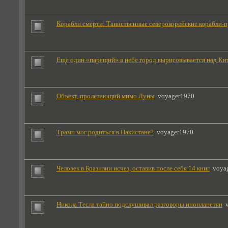
Корабли смерти: Таинственные северокорейские корабли-
Еще один «парящий» в небе город вырисовывается над Ки
Oбъект, пролетающий мимо Луны
voyager1970
Трамп мог родиться в Пакистане?
voyager1970
Человек в Бразилии исчез, оставив после себя 14 книг
voya
Никола Тесла тайно подслушивал разговоры инопланетян