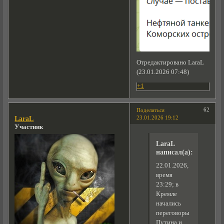
Отредактировано LaraL
(23.01.2026 07:48)
+1
62
Поделиться
23.01.2026 19:12
LaraL
Участник
LaraL
написал(а):
22.01.2026,
время
23:29; в
Кремле
начались
переговоры
Путина и