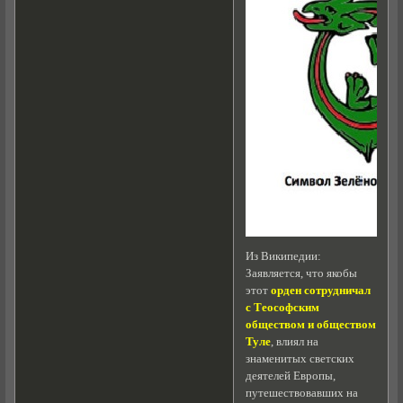
Из Википедии:
Заявляется, что якобы
этот
орден сотрудничал
с Теософским
обществом и обществом
Туле
, влиял на
знаменитых светских
деятелей Европы,
путешествовавших на