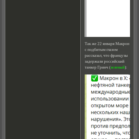
Так же 22 января Макрон
с подбитым глазом
рассказал, что французы
задержали российский
танкер Гринч (
зеленый
):