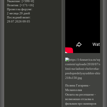
Уважение:
[+599/-0]
Позитив:
[+171/-16]
Провел на форуме:
2 месяца 29 дней
Последний визит:
29.07.2026 09:05
Полина Гагарина -
Меланхолия
Оплата на ресепшене -
возможная отсылка к
фильмам про вампиров