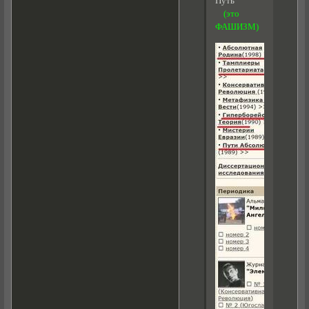
Путь
(это
ФАШИЗМ)