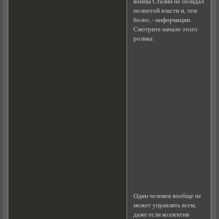
войны Сталин не обладал
полнотой власти и, тем
более, - информации.
Смотрите начало этого
ролика:
Один человек вообще не
может управлять всем,
даже если коллектив