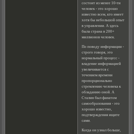
состоит из менее 10-ти
человек - это хорошо
известно всем, кто имеет
хотя бы небольшой опыт
в управлении. А здесь
была страна в 200+
миллионов человек.
По поводу информации -
строго говоря, это
нормальный процесс -
владение информацией
увеличивается с
течением времени
пропорционально
стремлению человека к
обладанию оной. А
Сталин был фанатом
самообразования - это
хорошо известно,
подтверждения ищите
сами.
Когда он узнал больше,