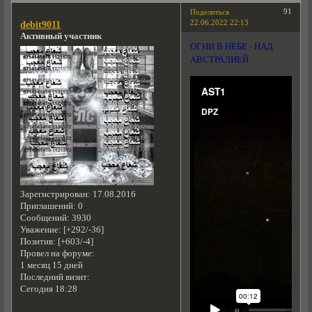
91
Поделиться
22.06.2022 22:13
debit9011
Активный участник
ОГНИ В НЕБЕ - НАД
АВСТРАЛИЕЙ
Зарегистрирован
: 17.08.2016
Приглашений:
0
Сообщений:
3930
Уважение:
[+292/-36]
Позитив:
[+603/-4]
Провел на форуме:
1 месяц 15 дней
Последний визит:
Сегодня 18:28