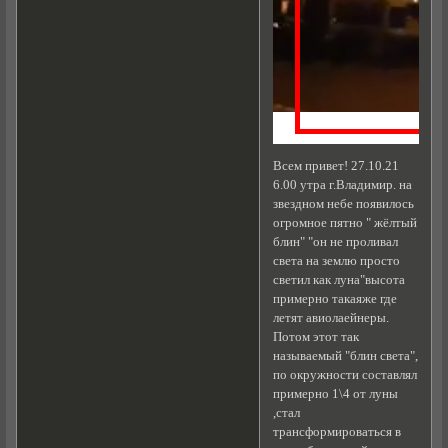
Всем привет! 27.10.21
6.00 утра г.Владимир. на
звездном небе появилось
огромное пятно " жёлтый
блин" "он не проливал
света на землю просто
светил как луна"высота
примерно такаяже где
летят авиолаейнеры.
Потом этот так
называемый "блин света",
по окружности составлял
примерно 1\4 от луны
,стал
трансформироваться в