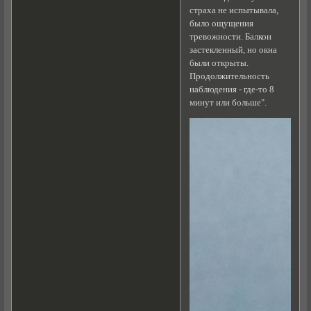
страха не испытывала,
было ощущения
тревожности. Балкон
застекленный, но окна
были открыты.
Продолжительность
наблюдения - где-то 8
минут или больше".