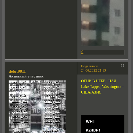
0
92
Поделиться
24.06.2022 21:13
debit9011
Активный участник
ОГНИ В НЕБЕ - НАД
Lake Tapps , Washington -
США/АЗИЯ