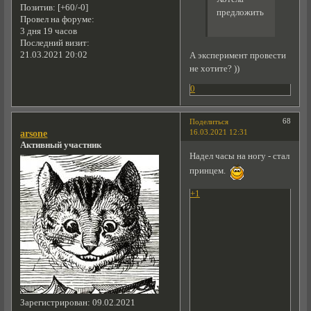
Позитив:
[+60/-0]
предложить
Провел на форуме:
3 дня 19 часов
Последний визит:
21.03.2021 20:02
А эксперимент провести
не хотите? ))
0
68
Поделиться
16.03.2021 12:31
arsone
Активный участник
Надел часы на ногу - стал
принцем.
+1
Зарегистрирован
: 09.02.2021