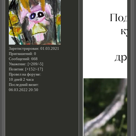
Зарегистрирован
: 01.03.2021
Приглашений:
0
Сообщений:
668
Уважение:
[+209/-5]
Позитив:
[+152/-17]
Провел на форуме:
10 дней 2 часа
Последний визит:
06.03.2022 20:50