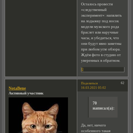
Осталось провести
«следственный
эксперимент»: напялить
на лодыжку под носок
модели мужского рода
браслет или наручные
часы, и убедиться, что
они будут явно заметны
при любом угле обзора.
Ждём фото в студию от
уверенных в обратном.
0
62
Поделиться
16.03.2021 05:02
NotaBene
Активный участник
70
написал(а):
Да, нет, ничего
особенного такая