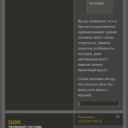
поставил.
Вы же понимаете, что и
браслет и анатомия ног
принадлежащих одному
человеку могут слегка
отличаться. Занятие
спортом, особенность
походки, даже
заболевания могут
заметно менять
мышечный корсет.
Снова напомню автору,
что неплохо было бы
выпустить видео с
версией.
0
65
Поделиться
16.03.2021 09:52
S12345
Активный участник