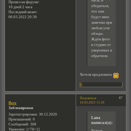
часы, и
Провел на форуме:
убедиться,
10 дней 2 часа
что они
Последний визит:
будут явно
06.03.2022 20:50
заметны при
любом угле
обзора.
Ждём фото
в студию от
уверенных в
обратном.
Хотела предложить
0
67
Поделиться
16.03.2021 11:29
Bzzz
Заблокирован
Зарегистрирован
: 30.12.2020
Lana
Приглашений:
0
написал(а):
Сообщений:
368
Уважение:
[+79/-1]
Хотела