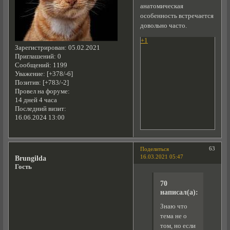
анатомическая
особенность встречается
довольно часто.
+1
Зарегистрирован
: 05.02.2021
Приглашений:
0
Сообщений:
1199
Уважение:
[+378/-6]
Позитив:
[+783/-2]
Провел на форуме:
14 дней 4 часа
Последний визит:
16.06.2024 13:00
63
Поделиться
16.03.2021 05:47
Brungilda
Гость
70
написал(а):
Знаю что
тема не о
том, но если