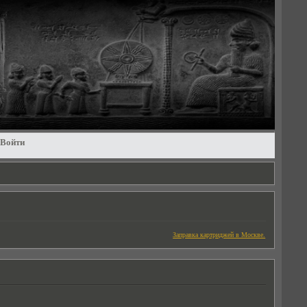
Войти
Заправка картриджей в Москве.