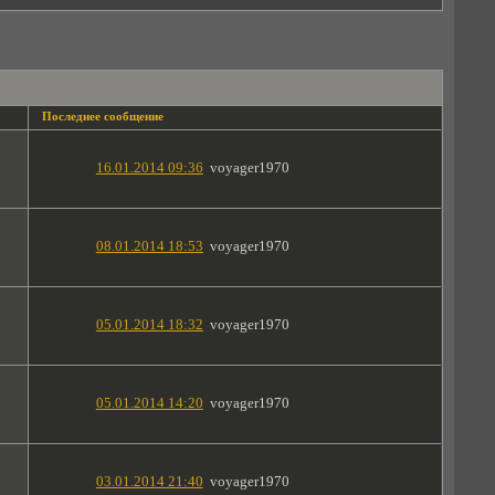
Последнее сообщение
16.01.2014 09:36
voyager1970
08.01.2014 18:53
voyager1970
05.01.2014 18:32
voyager1970
05.01.2014 14:20
voyager1970
03.01.2014 21:40
voyager1970